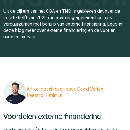
Uit de cijfers van het CBA en TNO is gebleken dat over de
eerste helft van 2023 meer woningeigenaren hun huis
verduurzamen met behulp van externe financiering. Lees in
deze blog meer over externe financiering en de voor en
nadelen hiervan.
Artikel geschreven door:
David Verlee
Leestijd: 1 minuut
Voordelen externe financiering
Een belangrijke factor voor deze aanzienlijke groei is de