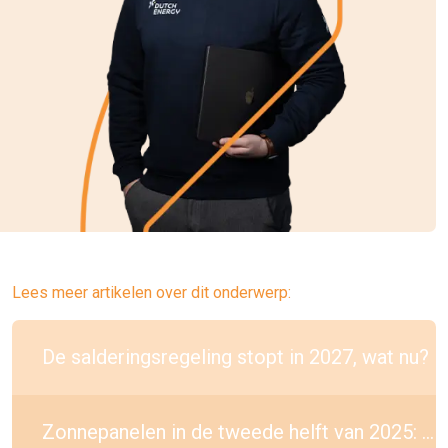
Lees meer artikelen over dit onderwerp:
De salderingsregeling stopt in 2027, wat nu?
Zonnepanelen in de tweede helft van 2025: wat kun je verwachten?