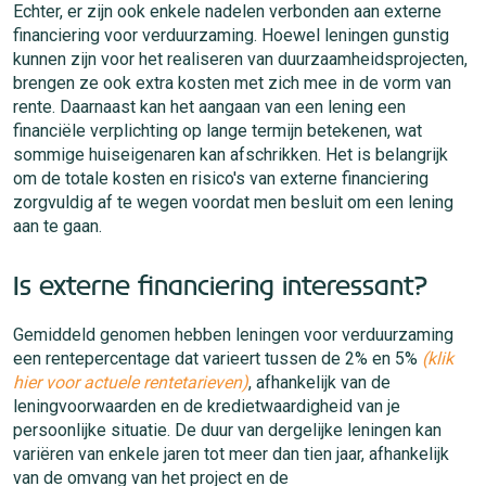
Echter, er zijn ook enkele nadelen verbonden aan externe
financiering voor verduurzaming. Hoewel leningen gunstig
kunnen zijn voor het realiseren van duurzaamheidsprojecten,
brengen ze ook extra kosten met zich mee in de vorm van
rente. Daarnaast kan het aangaan van een lening een
financiële verplichting op lange termijn betekenen, wat
sommige huiseigenaren kan afschrikken. Het is belangrijk
om de totale kosten en risico's van externe financiering
zorgvuldig af te wegen voordat men besluit om een lening
aan te gaan.
Is externe financiering interessant?
Gemiddeld genomen hebben leningen voor verduurzaming
een rentepercentage dat varieert tussen de 2% en 5%
(klik
hier voor actuele rentetarieven)
, afhankelijk van de
leningvoorwaarden en de kredietwaardigheid van je
persoonlijke situatie. De duur van dergelijke leningen kan
variëren van enkele jaren tot meer dan tien jaar, afhankelijk
van de omvang van het project en de