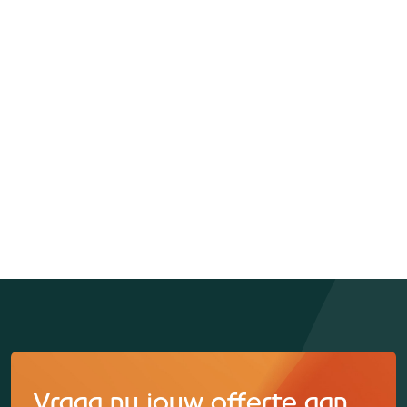
Vraag nu jouw offerte aan