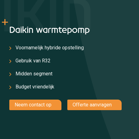
ikin
Daikin warmtepomp
Voornamelijk hybride opstelling
Gebruik van R32
Midden segment
Budget vriendelijk
Neem contact op
Offerte aanvragen