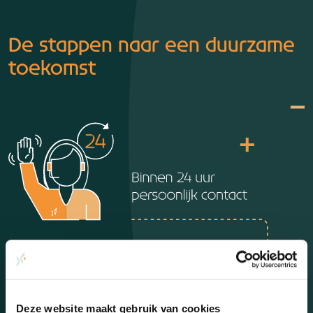
De stappen naar een duurzame
toekomst
Deze website maakt gebruik van cookies