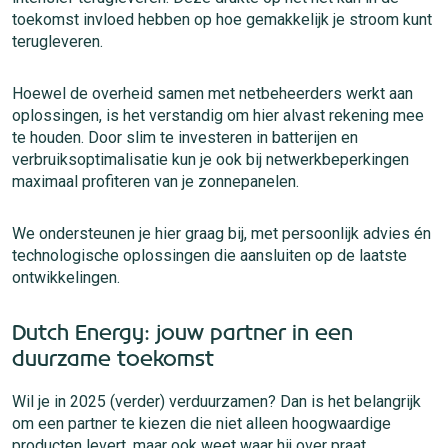
toekomst invloed hebben op hoe gemakkelijk je stroom kunt
terugleveren.
Hoewel de overheid samen met netbeheerders werkt aan
oplossingen, is het verstandig om hier alvast rekening mee
te houden. Door slim te investeren in batterijen en
verbruiksoptimalisatie kun je ook bij netwerkbeperkingen
maximaal profiteren van je zonnepanelen.
We ondersteunen je hier graag bij, met persoonlijk advies én
technologische oplossingen die aansluiten op de laatste
ontwikkelingen.
Dutch Energy: jouw partner in een
duurzame toekomst
Wil je in 2025 (verder) verduurzamen? Dan is het belangrijk
om een partner te kiezen die niet alleen hoogwaardige
producten levert, maar ook weet waar hij over praat.