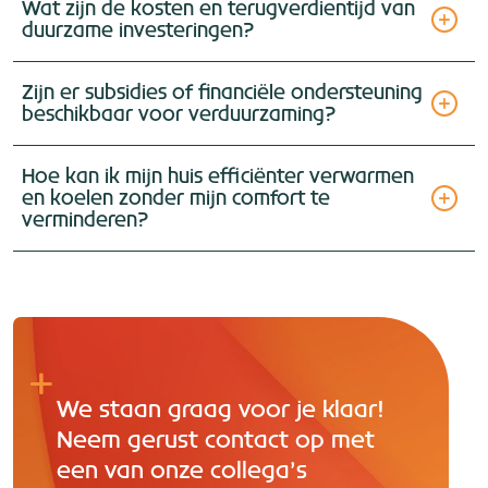
Wat zijn de kosten en terugverdientijd van
duurzame investeringen?
Zijn er subsidies of financiële ondersteuning
beschikbaar voor verduurzaming?
Hoe kan ik mijn huis efficiënter verwarmen
en koelen zonder mijn comfort te
verminderen?
We staan graag voor je klaar!
Neem gerust contact op met
een van onze collega’s