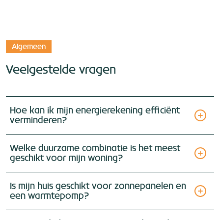
Algemeen
Veelgestelde vragen
Hoe kan ik mijn energierekening efficiënt
verminderen?
Welke duurzame combinatie is het meest
geschikt voor mijn woning?
Is mijn huis geschikt voor zonnepanelen en
een warmtepomp?