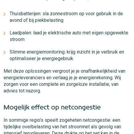
Thuisbatterijen: sla zonnestroom op voor gebruik in de
avond of bij piekbelasting
Laadpalen: laad je elektrische auto met eigen opgewekte
stroom
Slimme energiemonitoring: krijg inzicht in je verbruik en
optimaliseer je energiegebruik
Met deze oplossingen vergroot je je onafhankelijkheid van
energieleveranciers en verlaag je je energierekening. Wij
zorgen voor een complete en zorgeloze installatie, van
advies tot nazorg.
Mogelijk effect op netcongestie
In sommige regio’s speelt zogeheten netcongestie: een
tijdelijke overbelasting van het stroomnet als gevolg van
intensief terugleveren. Deze drukte op het net kan in de