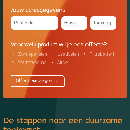
Jouw adresgegevens
Voor welk product wil je een offerte?
Zonnepanelen
Laadpalen
Thuisbatterij
Warmtepomp
Airco
Offerte aanvragen
De stappen naar een duurzame
toekomst