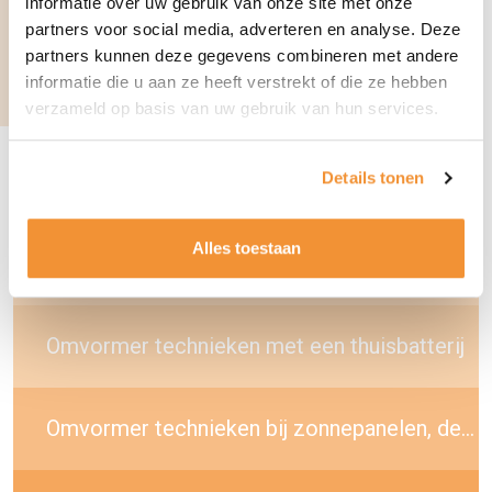
informatie over uw gebruik van onze site met onze
partners voor social media, adverteren en analyse. Deze
partners kunnen deze gegevens combineren met andere
informatie die u aan ze heeft verstrekt of die ze hebben
verzameld op basis van uw gebruik van hun services.
Details tonen
Lees meer artikelen over dit onderwerp:
Alles toestaan
Externe financiering voor verduurzamen populair
Omvormer technieken met een thuisbatterij
Omvormer technieken bij zonnepanelen, deze keuzes heb je!