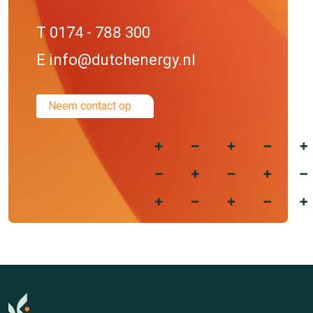
T 0174 - 788 300
E info@dutchenergy.nl
Neem contact op