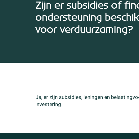
Zijn er subsidies of fin
ondersteuning beschi
voor verduurzaming?
Ja, er zijn subsidies, leningen en belastingv
investering.