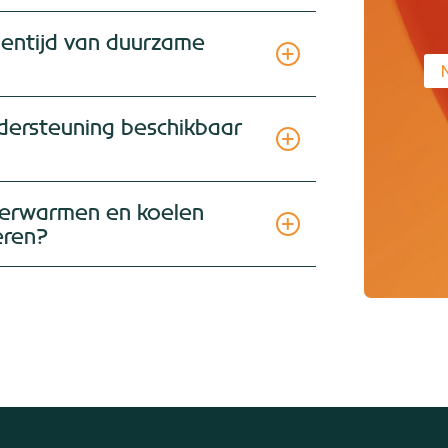
ientijd van duurzame
ondersteuning beschikbaar
r verwarmen en koelen
eren?