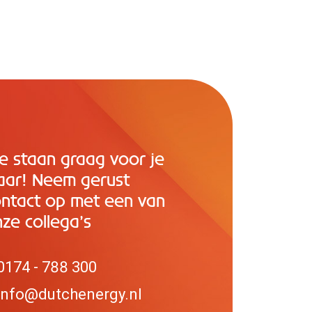
e staan graag voor je
aar! Neem gerust
ontact op met een van
ze collega’s
0174 - 788 300
info@dutchenergy.nl