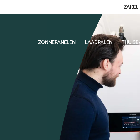
ZAKELI
ZONNEPANELEN
LAADPALEN
THUISB