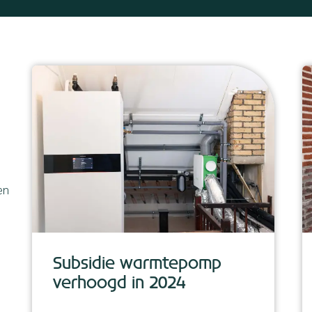
en
Subsidie warmtepomp
verhoogd in 2024