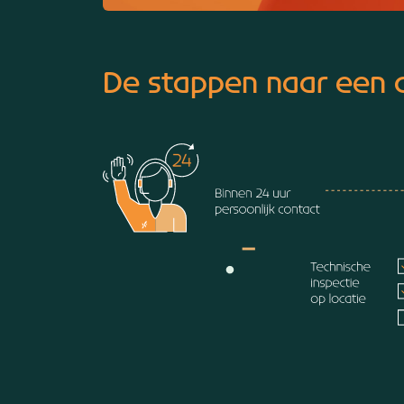
De stappen naar een