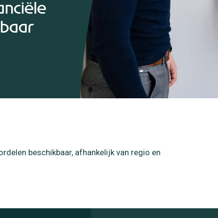
anciële
kbaar
oordelen beschikbaar, afhankelijk van regio en