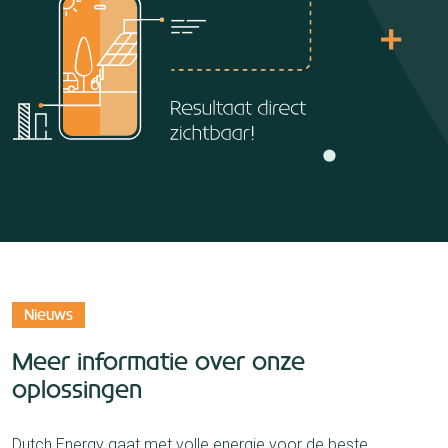
Nieuws
Meer informatie over onze
oplossingen
Dutch Energy gaat met volle energie voor de beste