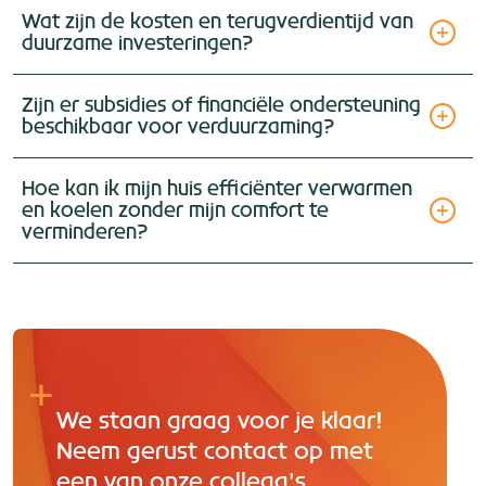
Wat zijn de kosten en terugverdientijd van
duurzame investeringen?
Zijn er subsidies of financiële ondersteuning
beschikbaar voor verduurzaming?
Hoe kan ik mijn huis efficiënter verwarmen
en koelen zonder mijn comfort te
verminderen?
We staan graag voor je klaar!
Neem gerust contact op met
een van onze collega’s