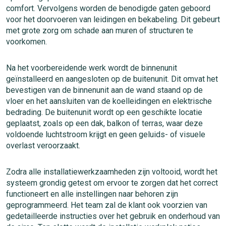
comfort. Vervolgens worden de benodigde gaten geboord
voor het doorvoeren van leidingen en bekabeling. Dit gebeurt
met grote zorg om schade aan muren of structuren te
voorkomen.
Na het voorbereidende werk wordt de binnenunit
geïnstalleerd en aangesloten op de buitenunit. Dit omvat het
bevestigen van de binnenunit aan de wand staand op de
vloer en het aansluiten van de koelleidingen en elektrische
bedrading. De buitenunit wordt op een geschikte locatie
geplaatst, zoals op een dak, balkon of terras, waar deze
voldoende luchtstroom krijgt en geen geluids- of visuele
overlast veroorzaakt.
Zodra alle installatiewerkzaamheden zijn voltooid, wordt het
systeem grondig getest om ervoor te zorgen dat het correct
functioneert en alle instellingen naar behoren zijn
geprogrammeerd. Het team zal de klant ook voorzien van
gedetailleerde instructies over het gebruik en onderhoud van