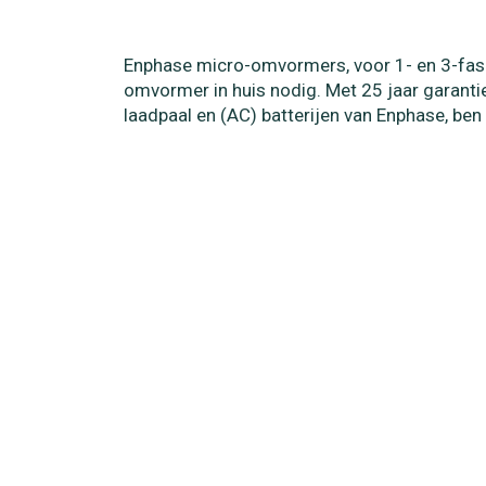
Enphase micro-omvormers, voor 1- en 3-fase
omvormer in huis nodig. Met 25 jaar garantie
laadpaal en (AC) batterijen van Enphase, ben