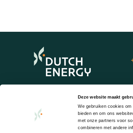
Deze website maakt gebru
Bel direct met een van onze medewerkers:
We gebruiken cookies om c
0174 - 788 300
bieden en om ons websitev
met onze partners voor so
combineren met andere inf