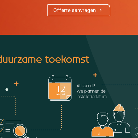
Offerte aanvragen
 duurzame toekomst