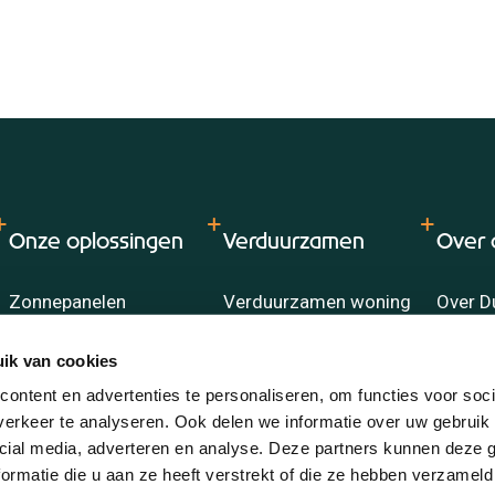
Onze oplossingen
Verduurzamen
Over 
Zonnepanelen
Verduurzamen woning
Over D
Laadpalen
Advies verduurzamen
Thuisbatterij
ik van cookies
Airco
ontent en advertenties te personaliseren, om functies voor soci
Warmtepomp
erkeer te analyseren. Ook delen we informatie over uw gebruik 
cial media, adverteren en analyse. Deze partners kunnen deze
ormatie die u aan ze heeft verstrekt of die ze hebben verzameld