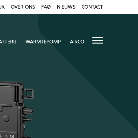
JK
OVER ONS
FAQ
NIEUWS
CONTACT
ATTERIJ
WARMTEPOMP
AIRCO