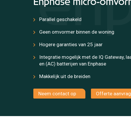
en
Enphase micro-omvor
Parallel geschakeld
Geen omvormer binnen de woning
Hogere garanties van 25 jaar
Integratie mogelijk met de IQ Gateway, la
en (AC) batterijen van Enphase
Makkelijk uit de breiden
Neem contact op
Offerte aanvra