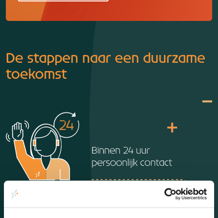
De stappen naar een duurzame
toekomst