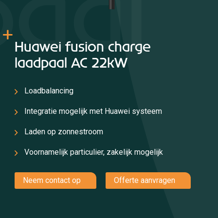
paal
Huawei fusion charge
laadpaal AC 22kW
Loadbalancing
Integratie mogelijk met Huawei systeem
Laden op zonnestroom
Voornamelijk particulier, zakelijk mogelijk
Neem contact op
Offerte aanvragen