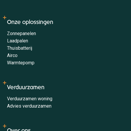
Onze oplossingen
Zonnepanelen
Laadpalen
Thuisbatterij
Airco
Warmtepomp
Verduurzamen
Verduurzamen woning
Advies verduurzamen
Over ons