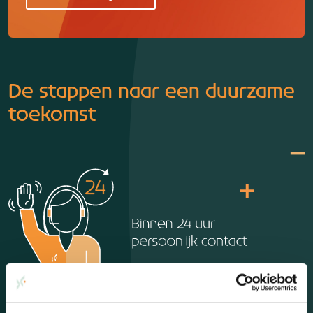
De stappen naar een duurzame
toekomst