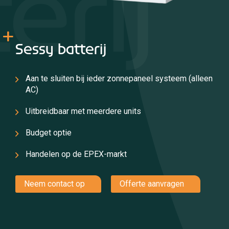
erij
Sessy batterij
Aan te sluiten bij ieder zonnepaneel systeem (alleen
AC)
Uitbreidbaar met meerdere units
Budget optie
Handelen op de EPEX-markt
Neem contact op
Offerte aanvragen